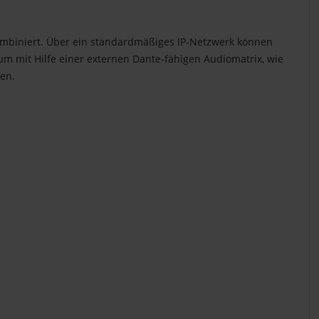
kombiniert. Über ein standardmäßiges IP-Netzwerk können
m mit Hilfe einer externen Dante-fähigen Audiomatrix, wie
len.