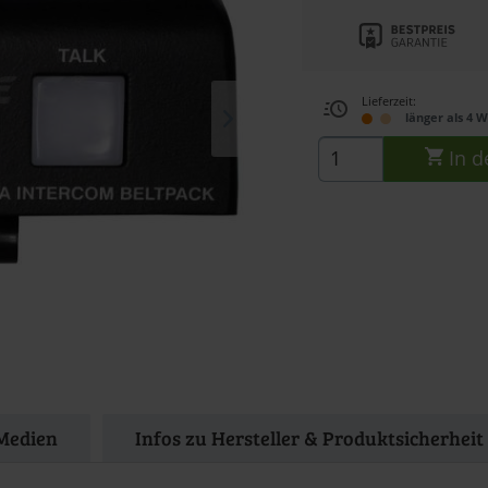
Lieferzeit:
länger als 4 
In d
Medien
Infos zu Hersteller & Produktsicherheit