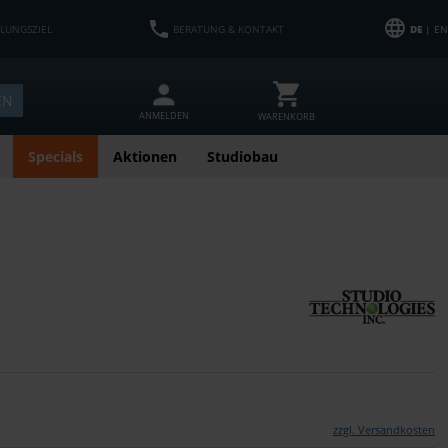
HLUNGSZIEL
BERATUNG & KONTAKT
DE
| EN
EN
ANMELDEN
WARENKORB
Specials
Aktionen
Studiobau
zzgl. Versandkosten