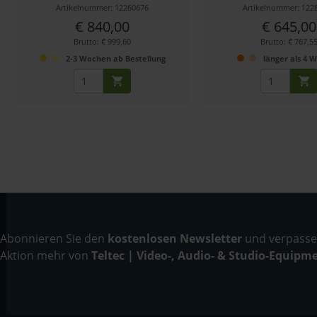
Artikelnummer: 12260676
Artikelnummer: 122
€ 840,00
€ 645,00
Brutto: € 999,60
Brutto: € 767,5
2-3 Wochen ab Bestellung
länger als 4 
Abonnieren Sie den
kostenlosen Newsletter
und verpassen
Aktion mehr von
Teltec | Video-, Audio- & Studio-Equipm