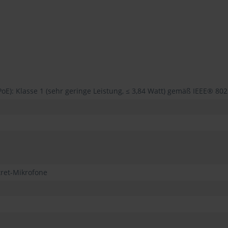
oE): Klasse 1 (sehr geringe Leistung, ≤ 3,84 Watt) gemäß IEEE® 802
ret-Mikrofone