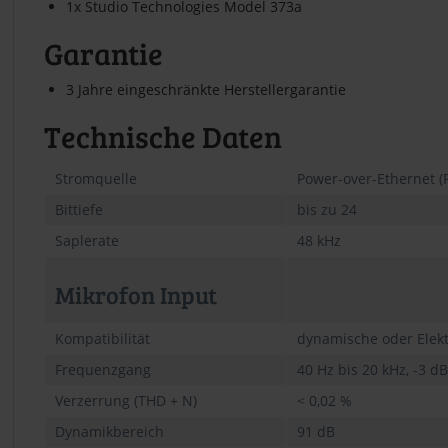
1x Studio Technologies Model 373a
Garantie
3 Jahre eingeschränkte Herstellergarantie
Technische Daten
Stromquelle
Power-over-Ethernet (P
Bittiefe
bis zu 24
Saplerate
48 kHz
Mikrofon Input
Kompatibilität
dynamische oder Elekt
Frequenzgang
40 Hz bis 20 kHz, -3 dB
Verzerrung (THD + N)
< 0,02 %
Dynamikbereich
91 dB