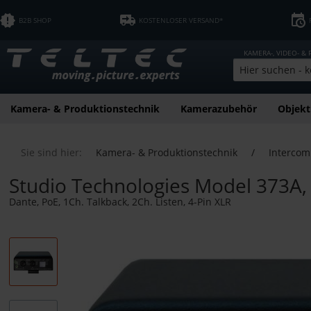
B2B SHOP
KOSTENLOSER VERSAND*
KAMERA-, VIDEO- &
Kamera- & Produktionstechnik
Kamerazubehör
Objekt
Sie sind hier:
Kamera- & Produktionstechnik
/
Intercom
Studio Technologies Model 373A,
Dante, PoE, 1Ch. Talkback, 2Ch. Listen, 4-Pin XLR