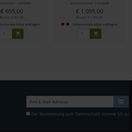
kelnummer: 12309080
Artikelnummer: 12310649
€ 695,00
€ 1.095,00
Brutto: € 827,05
Brutto: € 1.303,05
fertermin bitte anfragen
Liefertermin bitte anfragen
Der Bestimmung zum
Datenschutz
stimme ich zu