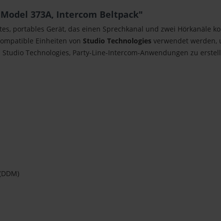
 Model 373A, Intercom Beltpack"
tes, portables Gerät, das einen Sprechkanal und zwei Hörkanäle 
kompatible Einheiten von
Studio Technologies
verwendet werden, u
n Studio Technologies, Party-Line-Intercom-Anwendungen zu erstel
 (DDM)