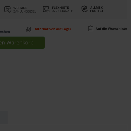
Auf die Wunschliste
Alternativen auf Lager
Wochen
en
Warenkorb