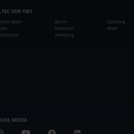
LTEC VOR ORT
Rhein-Main
Berlin
Salzburg
Köln
München
Wien
Karlsruhe
Hamburg
CIAL MEDIA