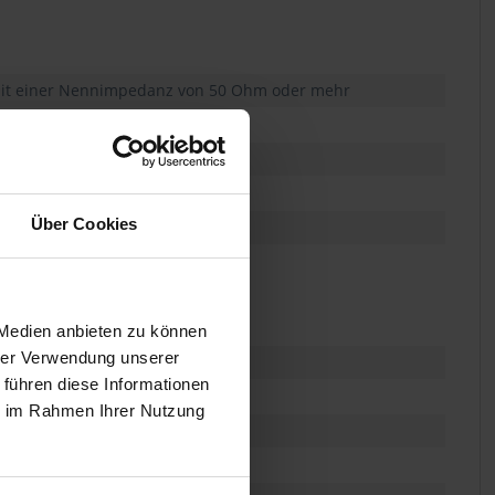
 mit einer Nennimpedanz von 50 Ohm oder mehr
Über Cookies
 Medien anbieten zu können
hrer Verwendung unserer
 führen diese Informationen
ie im Rahmen Ihrer Nutzung