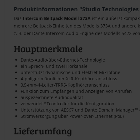
Produktinformationen "Studio Technologies
Das
Intercom Beltpack Modell 373A
ist ein äußerst kompak
mehrere Beltpack-Einheiten des Modells 373A und andere 
z. B. der Dante Intercom Audio Engine des Modells 5422 vo
Hauptmerkmale
Dante-Audio-über-Ethernet-Technologie
ein Sprech- und zwei Hörkanäle
unterstützt dynamische und Elektret-Mikrofone
4-poliger männlicher XLR-Kopfhöreranschluss
3,5-mm-4-Leiter-TRRS-Kopfhöreranschluss
Funktion zum Empfangen und Anzeigen von Anrufen
ausgezeichnete Audioqualität
verwendet STcontroller für die Konfiguration
Unterstützung von AES67 und Dante Domain Manager™
Stromversorgung über Power-over-Ethernet (PoE)
Lieferumfang