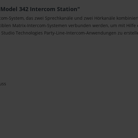
 Model 342 Intercom Station"
rcom-System, das zwei Sprechkanäle und zwei Hörkanäle kombinier
iblen Matrix-Intercom-Systemen verbunden werden, um mit Hilfe 
 Studio Technologies Party-Line-Intercom-Anwendungen zu erstel
uss