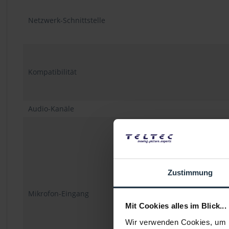
Netzwerk-Schnittstelle
Kompatibilität
Audio-Kanäle
Zustimmung
Mikrofon-Eingang
Mit Cookies alles im Blick...
Wir verwenden Cookies, um I