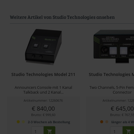
Weitere Artikel von Studio Technologies ansehen
Studio Technologies Model 211
Studio Technologies 
Announcers Console mit 1 Kanal
Two Channels, 5-Pin Fem
Talkback und 2 Kanal...
Connector
Artikelnummer: 12260676
Artikelnummer: 122
€ 840,00
€ 645,00
Brutto: € 999,60
Brutto: € 767,5
2-3 Wochen ab Bestellung
länger als 4 