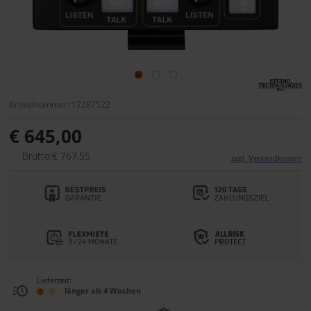
Artikelnummer: 12287522
€ 645,00
Brutto:€ 767,55
zzgl. Versandkosten
Lieferzeit:
länger als 4 Wochen