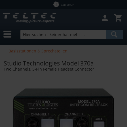
B2B SHOP
Basisstationen & Sprechstellen
Studio Technologies Model 370a
Two Channels, 5-Pin Female Headset Connector