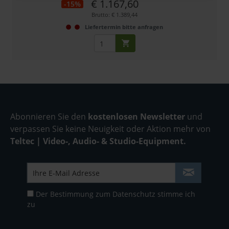
€ 1.167,60
-15%
Brutto: € 1.389,44
Liefertermin bitte anfragen
Abonnieren Sie den
kostenlosen Newsletter
und
verpassen Sie keine Neuigkeit oder Aktion mehr von
Teltec | Video-, Audio- & Studio-Equipment.
Der Bestimmung zum
Datenschutz
stimme ich
zu