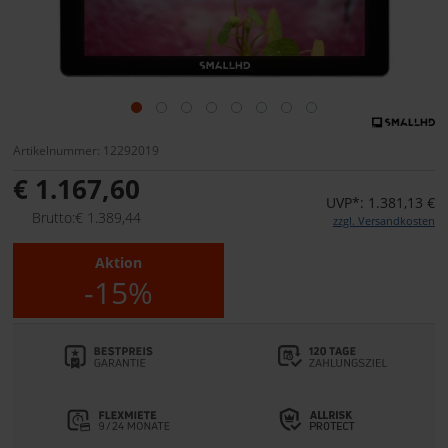
Artikelnummer: 12292019
€ 1.167,60
UVP*: 1.381,13 €
Brutto:€ 1.389,44
zzgl. Versandkosten
Aktion
-15%