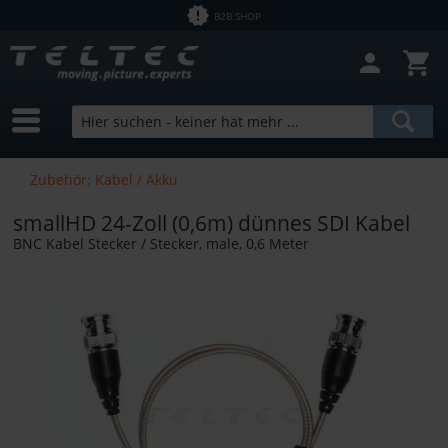
B2B SHOP
Zubehör: Kabel / Akku
smallHD 24-Zoll (0,6m) dünnes SDI Kabel
BNC Kabel Stecker / Stecker, male, 0,6 Meter