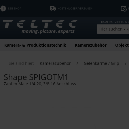
B2B SHOP
KOSTENLOSER VERSAND*
KAMERA-, VIDEO- &
Kamera- & Produktionstechnik
Kamerazubehör
Objekt
Sie sind hier:
Kamerazubehör
/
Gelenkarme / Grip
/
Shape SPIGOTM1
Zapfen Male 1/4-20, 3/8-16 Anschluss