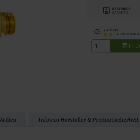
Lieferzeit:
1-2 Wochen a
In d
Medien
Infos zu Hersteller & Produktsicherheit