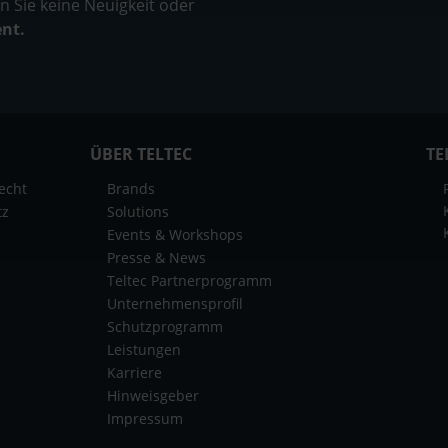
 Sie keine Neuigkeit oder
ent.
ÜBER TELTEC
TE
echt
Brands
tz
Solutions
Events & Workshops
Presse & News
Teltec Partnerprogramm
Unternehmensprofil
Schutzprogramm
Leistungen
Karriere
Hinweisgeber
Impressum