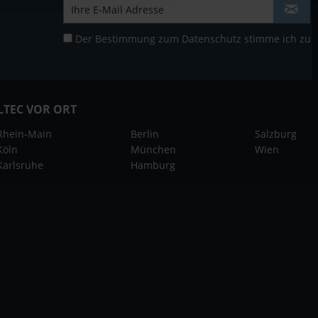
Der Bestimmung zum
Datenschutz
stimme ich zu
LTEC VOR ORT
Rhein-Main
Berlin
Salzburg
Köln
München
Wien
Karlsruhe
Hamburg