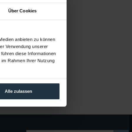
Über Cookies
 Medien anbieten zu können
hrer Verwendung unserer
 führen diese Informationen
ie im Rahmen Ihrer Nutzung
Alle zulassen