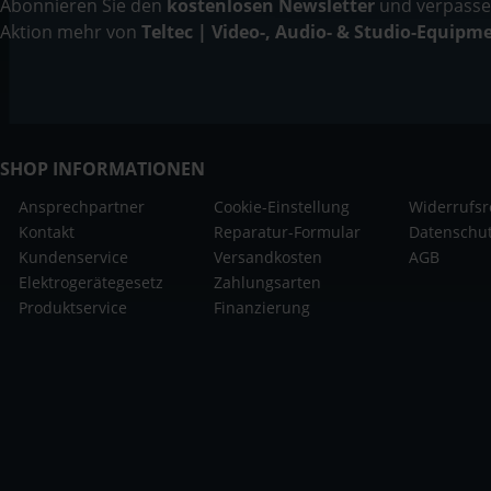
Abonnieren Sie den
kostenlosen Newsletter
und verpassen
Aktion mehr von
Teltec | Video-, Audio- & Studio-Equipm
SHOP INFORMATIONEN
Ansprechpartner
Cookie-Einstellung
Widerrufsr
Kontakt
Reparatur-Formular
Datenschu
Kundenservice
Versandkosten
AGB
Elektrogerätegesetz
Zahlungsarten
Produktservice
Finanzierung