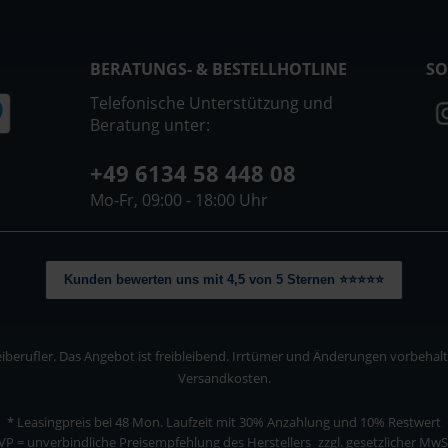
BERATUNGS- & BESTELLHOTLINE
SO
Telefonische Unterstützung und
Beratung unter:
+49 6134 58 448 08
Mo-Fr, 09:00 - 18:00 Uhr
Kunden bewerten uns mit 4,5 von 5 Sternen ⭐⭐⭐⭐⭐
berufler. Das Angebot ist freibleibend. Irrtümer und Änderungen vorbehalten
Versandkosten.
* Leasingpreis bei 48 Mon.
Laufzeit mit 30% Anzahlung und 10% Restwert
VP = unverbindliche Preisempfehlung des Herstellers
zzgl. gesetzlicher MwS