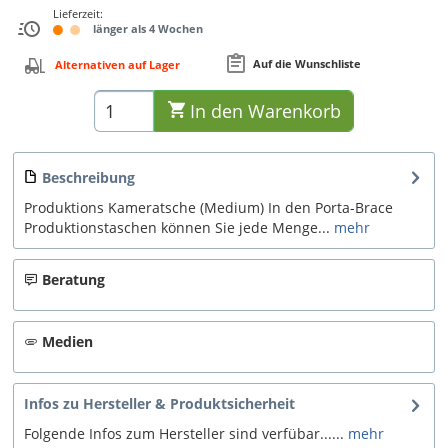
Lieferzeit:
länger als 4 Wochen
Auf die Wunschliste
Alternativen auf Lager
In den
Warenkorb
Beschreibung
Produktions Kameratsche (Medium) In den Porta-Brace
Produktionstaschen können Sie jede Menge...
mehr
Beratung
Medien
Infos zu Hersteller & Produktsicherheit
Folgende Infos zum Hersteller sind verfübar......
mehr