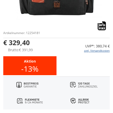
Artikelnummer: 12254181
€ 329,40
UVP*: 380,74 €
Brutto:€ 391,99
zzgl. Versandkosten
Aktion
-13%