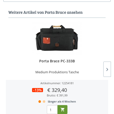
Weitere Artikel von Porta Brace ansehen
Porta Brace PC-333B
Medium Produktions Tasche
Artikelnummer: 12254181
€ 329,40
-13%
Brutto: € 391,99
länger als 4 Wochen