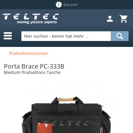
B2B SHOP
Produktionstaschen
Porta Brace PC-333B
Medium Produktions Tasche