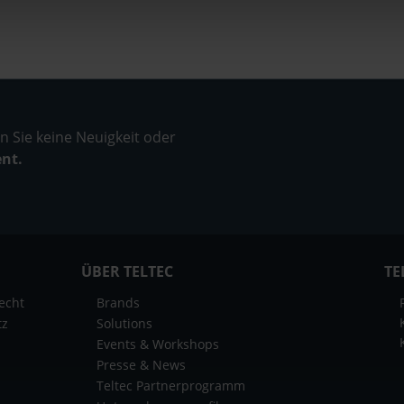
 Sie keine Neuigkeit oder
ent.
ÜBER TELTEC
TE
echt
Brands
tz
Solutions
Events & Workshops
Presse & News
Teltec Partnerprogramm