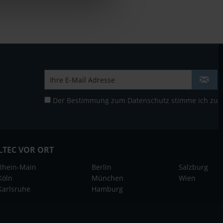
Der Bestimmung zum
Datenschutz
stimme ich zu
LTEC VOR ORT
Rhein-Main
Berlin
Salzburg
Köln
München
Wien
Karlsruhe
Hamburg