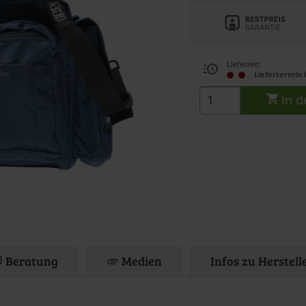
Lieferzeit:
Liefertermin 
In d
Beratung
Medien
Infos zu Herstell