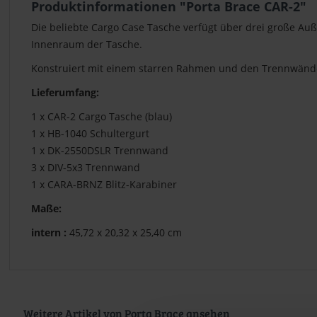
Produktinformationen "Porta Brace CAR-2"
Die beliebte Cargo Case Tasche verfügt über drei große Au
Innenraum der Tasche.
Konstruiert mit einem starren Rahmen und den Trennwände
Lieferumfang:
1 x CAR-2 Cargo Tasche (blau)
1 x HB-1040 Schultergurt
1 x DK-2550DSLR Trennwand
3 x DIV-5x3 Trennwand
1 x CARA-BRNZ Blitz-Karabiner
Maße:
intern :
45,72 x 20,32 x 25,40 cm
Weitere Artikel von Porta Brace ansehen