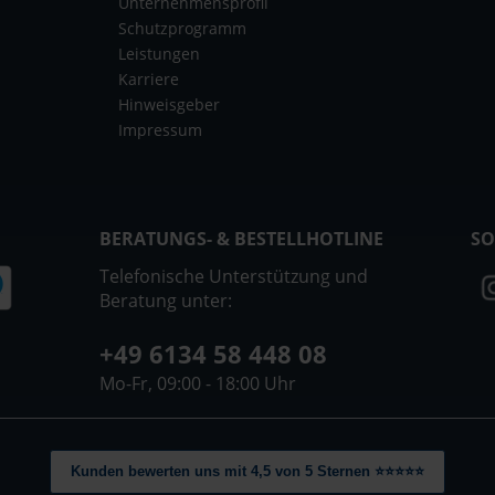
Unternehmensprofil
Schutzprogramm
Leistungen
Karriere
Hinweisgeber
Impressum
BERATUNGS- & BESTELLHOTLINE
SO
Telefonische Unterstützung und
Beratung unter:
+49 6134 58 448 08
Mo-Fr, 09:00 - 18:00 Uhr
Kunden bewerten uns mit 4,5 von 5 Sternen ⭐⭐⭐⭐⭐