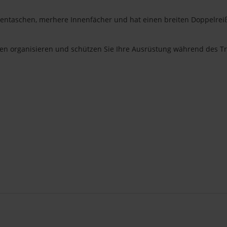
ßentaschen, merhere Innenfächer und hat einen breiten Doppelreiß
n organisieren und schützen Sie Ihre Ausrüstung während des Tr