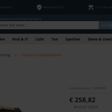
FLEXMIETE
PRODUKTSCHUTZ
120 TAGE ZA
 PRODUKTIONSTECHNIK FÜR PROFIS
SUCH
ive
Post & IT
Licht
Ton
Speicher
Demo & Used
eckung
/
Tasche Kompaktkamera
Artikelnummer: 12236889
€ 258,82
Brutto:€ 308,00