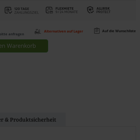
Auf die Wunschliste
Alternativen auf Lager
bitte anfragen
en
Warenkorb
er & Produktsicherheit