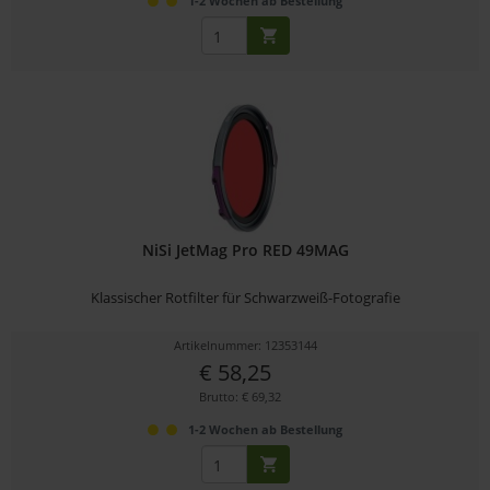
1-2 Wochen ab Bestellung
NiSi JetMag Pro RED 49MAG
Klassischer Rotfilter für Schwarzweiß-Fotografie
Artikelnummer: 12353144
€ 58,25
Brutto: € 69,32
1-2 Wochen ab Bestellung