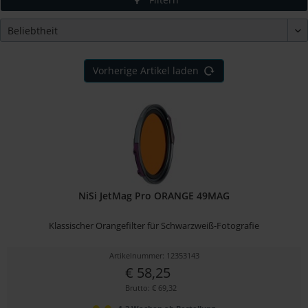
Vorherige Artikel laden
NiSi JetMag Pro ORANGE 49MAG
Klassischer Orangefilter für Schwarzweiß-Fotografie
Artikelnummer: 12353143
€ 58,25
Brutto: € 69,32