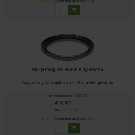
1-2 Wochen ab Bestellung
NiSi JetMag Pro 49mm Ring 49MAG
Adapterring für Objektive mit 49 mm Filtergewinde
Artikelnummer: 12353152
€ 9,92
Brutto: € 11,80
1-2 Wochen ab Bestellung