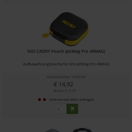
NiSi CADDY Pouch (JetMag Pro 49MAG)
Aufbewahrungstasche für NiSi JetMag Pro 49MAG
Artikelnummer: 12353153
€ 14,92
Brutto: € 17,75
Liefertermin bitte anfragen