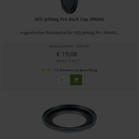
NiSi JetMag Pro Back Cap 49MAG
magnetischer Rückdeckel für NiSi JetMag Pro 49MAG...
Artikelnummer: 12353147
€ 19,08
Brutto: € 22,71
1-2 Wochen ab Bestellung