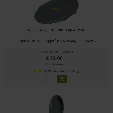
NiSi JetMag Pro Front Cap 49MAG
magnetische Frontkappe für NiSi JetMag Pro 49MAG...
Artikelnummer: 12353146
€ 19,08
Brutto: € 22,71
1-2 Wochen ab Bestellung