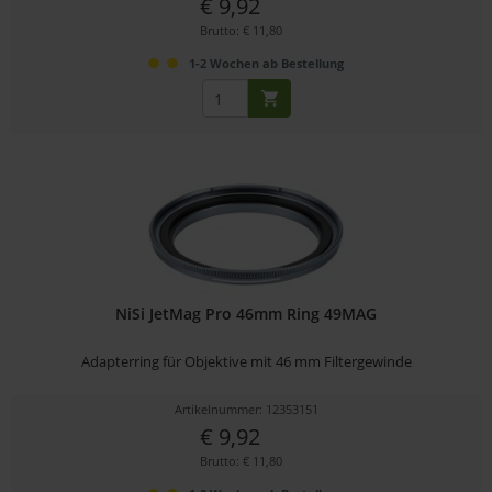
€ 9,92
Brutto: € 11,80
1-2 Wochen ab Bestellung
NiSi JetMag Pro 46mm Ring 49MAG
Adapterring für Objektive mit 46 mm Filtergewinde
Artikelnummer: 12353151
€ 9,92
Brutto: € 11,80