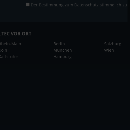
Der Bestimmung zum
Datenschutz
stimme ich zu
LTEC VOR ORT
Rhein-Main
Berlin
Salzburg
Köln
München
Wien
Karlsruhe
Hamburg