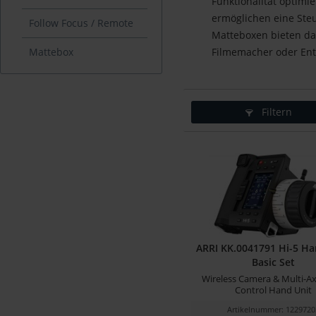
Funktionalität optimi
ermöglichen eine St
Follow Focus / Remote
Matteboxen bieten da
Mattebox
Filmemacher oder Ent
Filtern
ARRI KK.0041791 Hi-5 Ha
Basic Set
Wireless Camera & Multi-Ax
Control Hand Unit
Artikelnummer: 1229720