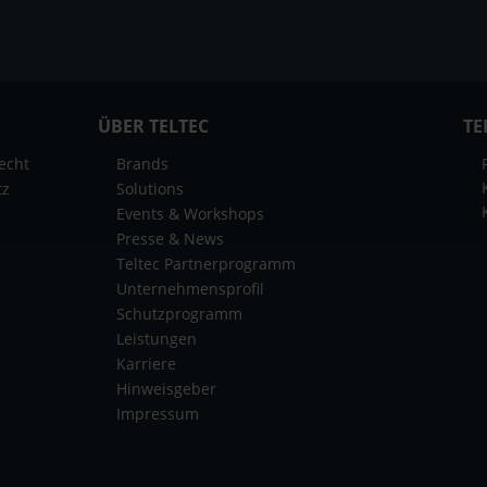
ÜBER TELTEC
TE
echt
Brands
tz
Solutions
Events & Workshops
Presse & News
Teltec Partnerprogramm
Unternehmensprofil
Schutzprogramm
Leistungen
Karriere
Hinweisgeber
Impressum