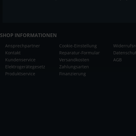
SHOP INFORMATIONEN
Ansprechpartner
Cookie-Einstellung
Widerrufsr
Kontakt
Reparatur-Formular
Datenschu
Kundenservice
Versandkosten
AGB
Elektrogerätegesetz
Zahlungsarten
Produktservice
Finanzierung