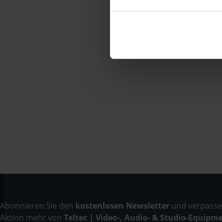
Abonnieren Sie den
kostenlosen Newsletter
und verpassen
Aktion mehr von
Teltec | Video-, Audio- & Studio-Equipm