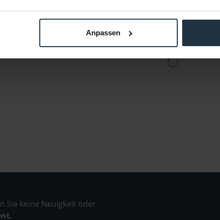
Anpassen
 Sie keine Neuigkeit oder
ent.