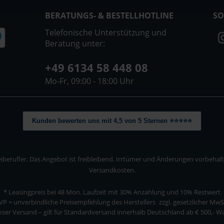
BERATUNGS- & BESTELLHOTLINE
SO
Telefonische Unterstützung und
Beratung unter:
+49 6134 58 448 08
Mo-Fr, 09:00 - 18:00 Uhr
Kunden bewerten uns mit 4,5 von 5 Sternen ⭐⭐⭐⭐⭐
berufler. Das Angebot ist freibleibend. Irrtümer und Änderungen vorbehalten
Versandkosten.
* Leasingpreis bei 48 Mon.
Laufzeit mit 30% Anzahlung und 10% Restwert
VP = unverbindliche Preisempfehlung des Herstellers
zzgl. gesetzlicher MwS
ser Versand – gilt für Standardversand innerhalb Deutschland ab € 500,- 