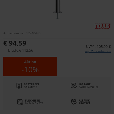
Artikelnummer: 12240446
€ 94,59
UVP*: 105,00 €
Brutto:€ 112,56
zzgl. Versandkosten
Aktion
-10%