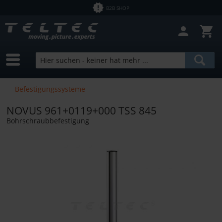
B2B SHOP
Befestigungssysteme
NOVUS 961+0119+000 TSS 845
Bohrschraubbefestigung