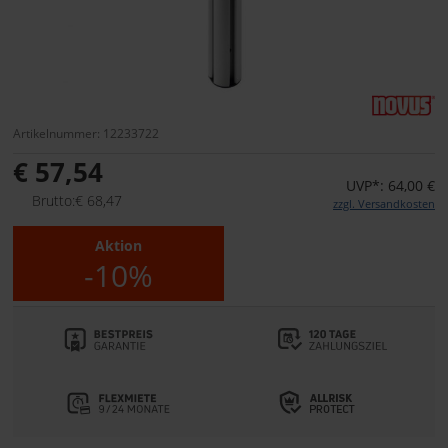
Artikelnummer: 12233722
€ 57,54
UVP*: 64,00 €
Brutto:€ 68,47
zzgl. Versandkosten
Aktion
-10%