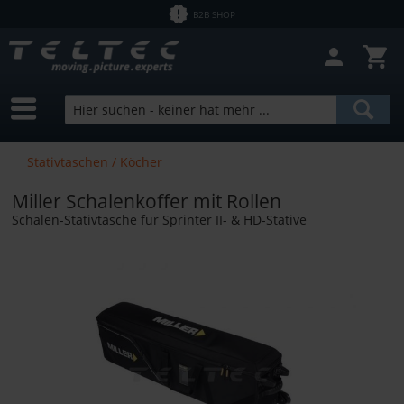
B2B SHOP
Stativtaschen / Köcher
Miller Schalenkoffer mit Rollen
Schalen-Stativtasche für Sprinter II- & HD-Stative