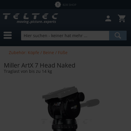
B2B SHOP
Zubehör: Köpfe / Beine / Füße
Miller ArtX 7 Head Naked
Traglast von bis zu 14 kg