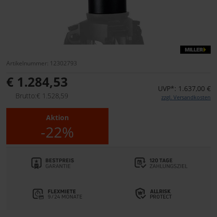
Artikelnummer: 12302793
€ 1.284,53
UVP*: 1.637,00 €
Brutto:€ 1.528,59
zzgl. Versandkosten
Aktion
-22%