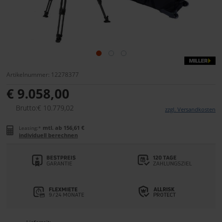
Artikelnummer: 12278377
€ 9.058,00
Brutto:€ 10.779,02
zzgl. Versandkosten
mtl. ab 156,61 €
Leasing:*
individuell berechnen