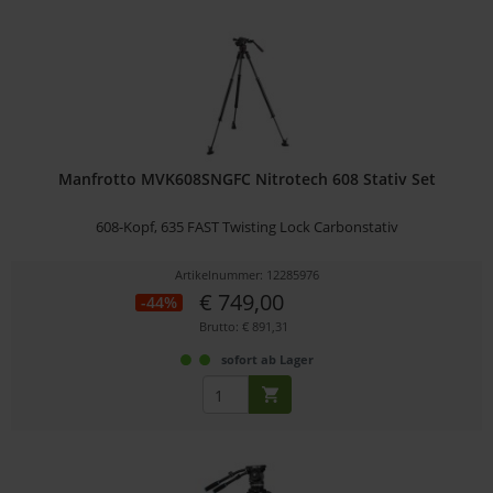
Manfrotto MVK608SNGFC Nitrotech 608 Stativ Set
608-Kopf, 635 FAST Twisting Lock Carbonstativ
Artikelnummer: 12285976
€ 749,00
-44%
Brutto: € 891,31
sofort ab Lager