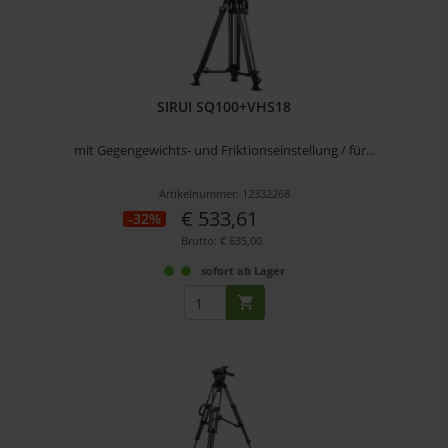
SIRUI SQ100+VHS18
mit Gegengewichts- und Friktionseinstellung / für...
Artikelnummer: 12332268
€ 533,61
-32%
Brutto: € 635,00
sofort ab Lager