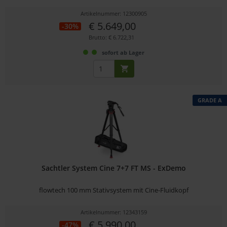
Artikelnummer: 12300905
€ 5.649,00
-30%
Brutto: € 6.722,31
sofort ab Lager
GRADE A
Sachtler System Cine 7+7 FT MS - ExDemo
flowtech 100 mm Stativsystem mit Cine-Fluidkopf
Artikelnummer: 12343159
€ 5.990,00
-47%