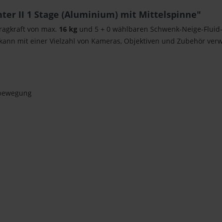
ter II 1 Stage (Aluminium) mit Mittelspinne"
Tragkraft von max.
16 kg
und 5 + 0 wählbaren Schwenk-Neige-Fluid-Dr
ann mit einer Vielzahl von Kameras, Objektiven und Zubehör ver
ebewegung