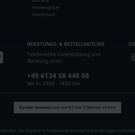
Karriere
Hinweisgeber
Impressum
BERATUNGS- & BESTELLHOTLINE
SO
Telefonische Unterstützung und
Beratung unter:
+49 6134 58 448 08
Mo-Fr, 09:00 - 18:00 Uhr
Kunden bewerten uns mit 4,5 von 5 Sternen ⭐⭐⭐⭐⭐
berufler. Das Angebot ist freibleibend. Irrtümer und Änderungen vorbehalten