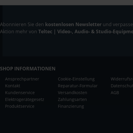
Abonnieren Sie den
kostenlosen Newsletter
und verpassen
Aktion mehr von
Teltec | Video-, Audio- & Studio-Equipm
SHOP INFORMATIONEN
Ansprechpartner
Cookie-Einstellung
Widerrufsr
Kontakt
Reparatur-Formular
Datenschu
Kundenservice
Versandkosten
AGB
Elektrogerätegesetz
Zahlungsarten
Produktservice
Finanzierung