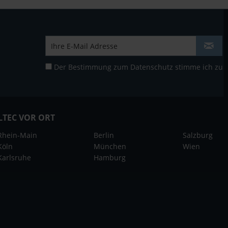
Der Bestimmung zum
Datenschutz
stimme ich zu
LTEC VOR ORT
Rhein-Main
Berlin
Salzburg
Köln
München
Wien
Karlsruhe
Hamburg