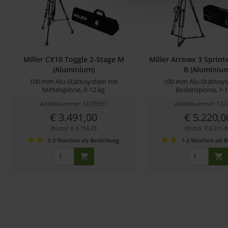
Miller CX10 Toggle 2-Stage M
Miller Arrowx 3 Sprinte
(Aluminium)
B (Aluminiu
100 mm Alu-Stativsystem mit
100 mm Alu-Stativsy
Mittelspinne, 0-12 kg
Bodenspinne, 1-1
Artikelnummer: 12278351
Artikelnummer: 122
€ 3.491,00
€ 5.220,0
Brutto: € 4.154,29
Brutto: € 6.211,
1-2 Wochen ab Bestellung
1-2 Wochen ab B