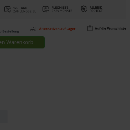
Auf die Wunschliste
Alternativen auf Lager
b Bestellung
en
Warenkorb