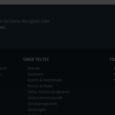
 Sie keine Neuigkeit oder
ent.
ÜBER TELTEC
TE
echt
Brands
tz
Solutions
Events & Workshops
Presse & News
Teltec Partnerprogramm
Unternehmensprofil
Schutzprogramm
Leistungen