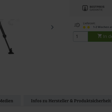
Lieferzeit:
1-2 Wochen a
In d
Medien
Infos zu Hersteller & Produktsicherheit