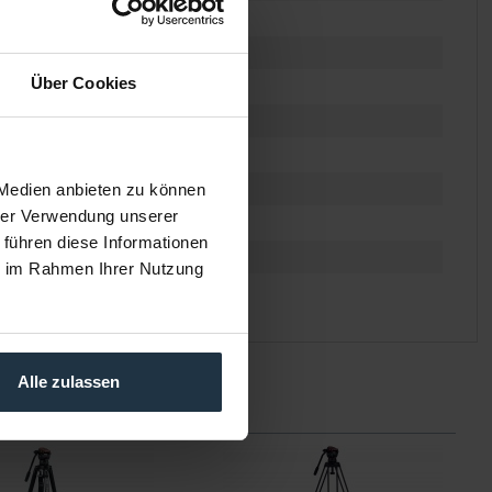
Über Cookies
 Medien anbieten zu können
hrer Verwendung unserer
 führen diese Informationen
ie im Rahmen Ihrer Nutzung
Alle zulassen