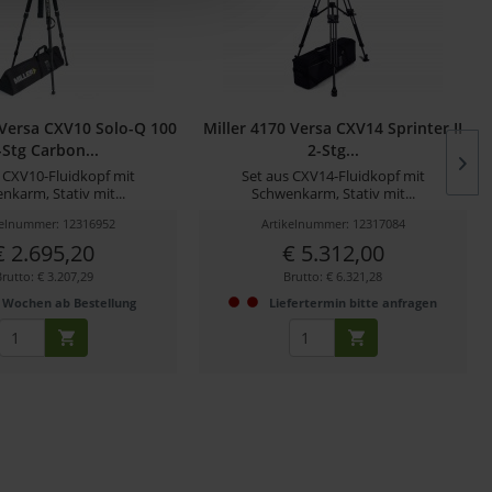
 Versa CXV10 Solo-Q 100
Miller 4170 Versa CXV14 Sprinter II
-Stg Carbon...
2-Stg...
 CXV10-Fluidkopf mit
Set aus CXV14-Fluidkopf mit
nkarm, Stativ mit...
Schwenkarm, Stativ mit...
kelnummer: 12316952
Artikelnummer: 12317084
€ 2.695,20
€ 5.312,00
rutto: € 3.207,29
Brutto: € 6.321,28
 Wochen ab Bestellung
Liefertermin bitte anfragen