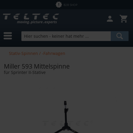
B2B SHOP
Stativ-Spinnen / -Fahrwagen
Miller 593 Mittelspinne
für Sprinter II-Stative