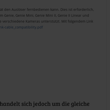
t den Auslöser fernbedienen kann. Dies ist erforderlich,
Genie, Genie Mini, Genie Mini II, Genie II Linear und
ele verschiedene Kameras unterstützt. Mit folgendem Link
nk-cable_compatibility.pdf
handelt sich jedoch um die gleiche