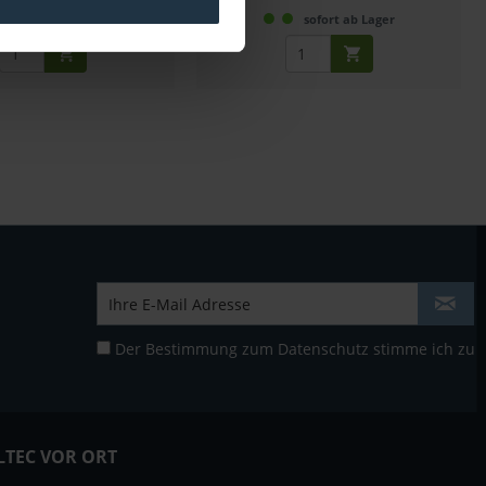
3 Wochen ab Bestellung
sofort ab Lager
Der Bestimmung zum
Datenschutz
stimme ich zu
LTEC VOR ORT