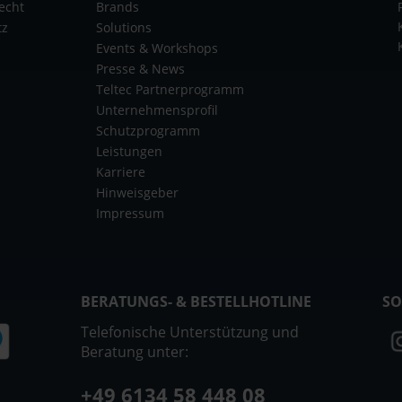
echt
Brands
tz
Solutions
Events & Workshops
Presse & News
Teltec Partnerprogramm
Unternehmensprofil
Schutzprogramm
Leistungen
Karriere
Hinweisgeber
Impressum
BERATUNGS- & BESTELLHOTLINE
SO
Telefonische Unterstützung und
Beratung unter:
+49 6134 58 448 08