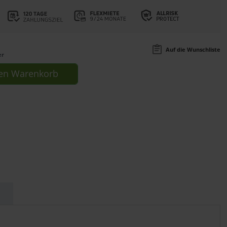
Auf die Wunschliste
er
en
Warenkorb