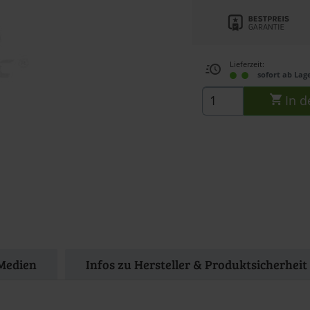
Lieferzeit:
sofort ab Lag
In d
Medien
Infos zu Hersteller & Produktsicherheit