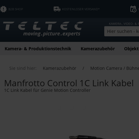
B2B SHOP
KOSTENLOSER VERSAND*
KAMERA-, VIDEO- &
Kamera- & Produktionstechnik
Kamerazubehör
Objekt
Sie sind hier:
Kamerazubehör
/
Motion Camera / Bühn
Manfrotto Control 1C Link Kabel
1C Link Kabel für Genie Motion Controller