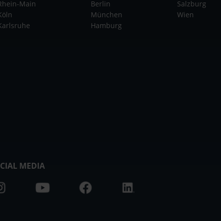
Rhein-Main
Berlin
Salzburg
Köln
München
Wien
Karlsruhe
Hamburg
CIAL MEDIA