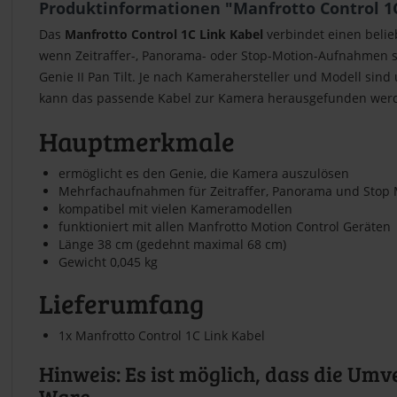
Produktinformationen "Manfrotto Control 1C
Das
Manfrotto Control 1C Link Kabel
verbindet einen belie
wenn Zeitraffer-, Panorama- oder Stop-Motion-Aufnahmen sow
Genie II Pan Tilt. Je nach Kamerahersteller und Modell sind
kann das passende Kabel zur Kamera herausgefunden wer
Hauptmerkmale
ermöglicht es den Genie, die Kamera auszulösen
Mehrfachaufnahmen für Zeitraffer, Panorama und Stop 
kompatibel mit vielen Kameramodellen
funktioniert mit allen Manfrotto Motion Control Geräten
Länge 38 cm (gedehnt maximal 68 cm)
Gewicht 0,045 kg
Lieferumfang
1x Manfrotto Control 1C Link Kabel
Hinweis: Es ist möglich, dass die Umv
Ware.