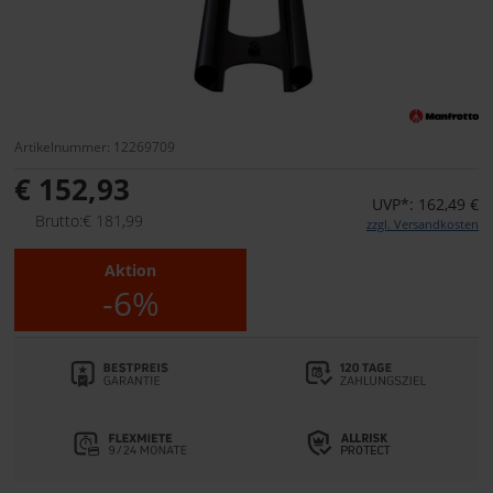
Artikelnummer: 12269709
€ 152,93
UVP*: 162,49 €
Brutto:€ 181,99
zzgl. Versandkosten
Aktion
-6%