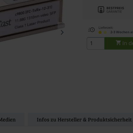
Lieferzeit:
2-3 Wochen a
In d
Medien
Infos zu Hersteller & Produktsicherheit