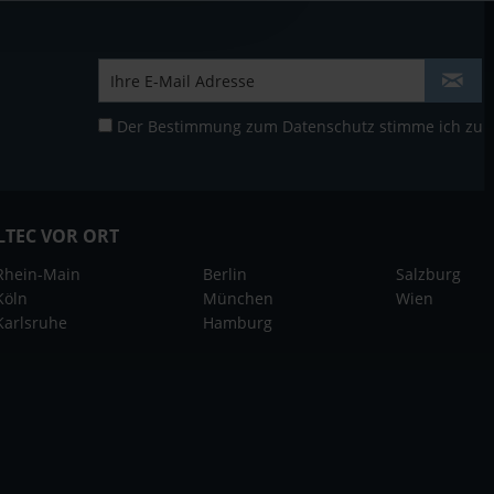
Der Bestimmung zum
Datenschutz
stimme ich zu
LTEC VOR ORT
Rhein-Main
Berlin
Salzburg
Köln
München
Wien
Karlsruhe
Hamburg