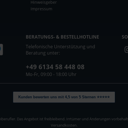
Hinweisgeber
Impressum
BERATUNGS- & BESTELLHOTLINE
SO
Telefonische Unterstützung und
Beratung unter:
+49 6134 58 448 08
Mo-Fr, 09:00 - 18:00 Uhr
Kunden bewerten uns mit 4,5 von 5 Sternen ⭐⭐⭐⭐⭐
berufler. Das Angebot ist freibleibend. Irrtümer und Änderungen vorbehalten
Versandkosten.