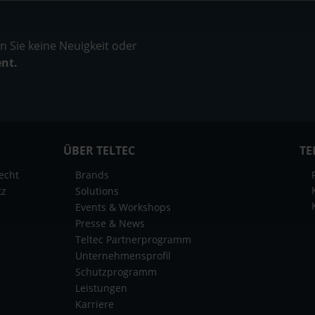
 Sie keine Neuigkeit oder
ent.
ÜBER TELTEC
TE
echt
Brands
tz
Solutions
Events & Workshops
Presse & News
Teltec Partnerprogramm
Unternehmensprofil
Schutzprogramm
Leistungen
Karriere