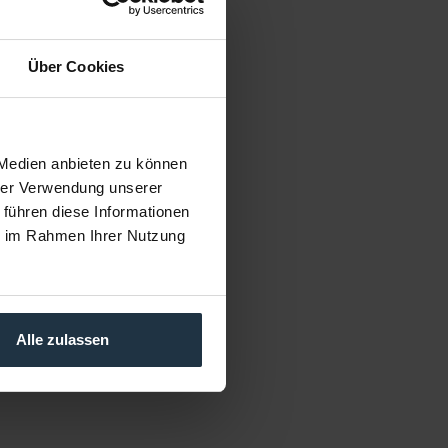
Über Cookies
 Medien anbieten zu können
hrer Verwendung unserer
 führen diese Informationen
ie im Rahmen Ihrer Nutzung
Alle zulassen