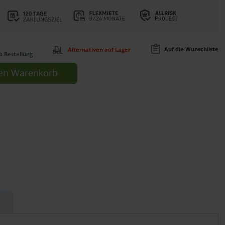
Auf die Wunschliste
Alternativen auf Lager
b Bestellung
en
Warenkorb