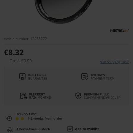
Article number: 12258772
€8.32
Gross:€9.90
plus shipping costs
Delivery time:
1-2 weeks from order
Add to wishlist
Alternatives in stock