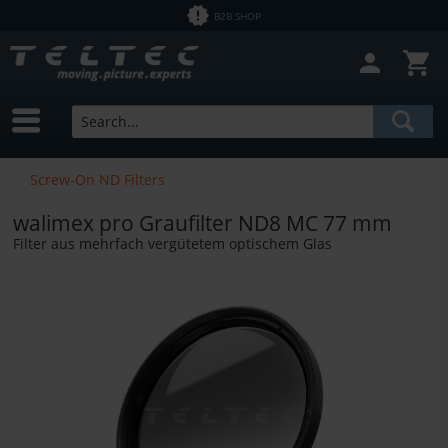
B2B SHOP
Screw-On ND Filters
walimex pro Graufilter ND8 MC 77 mm
Filter aus mehrfach vergütetem optischem Glas