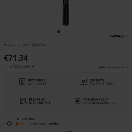
Article number: 12289129
€71.34
Gross:€84.89
plus shipping costs
Delivery time:
more than 4 weeks