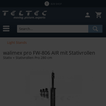
B2B SHOP
Light Stands
walimex pro FW-806 AIR mit Stativrollen
Stativ + Stativrollen Pro 280 cm