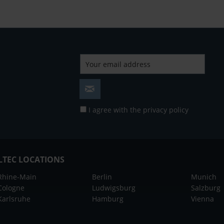
I agree with the
privacy policy
LTEC LOCATIONS
Rhine-Main
Berlin
Munich
Cologne
Ludwigsburg
Salzburg
Karlsruhe
Hamburg
Vienna