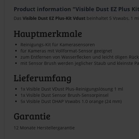
Product information "Visible Dust EZ Plus Ki
Das
Visible Dust EZ Plus-Kit Vdust
beinhaltet 5 Vswabs, 1 m
Hauptmerkmale
Reinigungs-Kit für Kamerasensoren
für Kameras mit Vollformat-Sensor geeignet
zum Entfernen von Wasserflecken und leicht öligen Rü
mit Sensor Brush werden jeglicher Staub und kleinste 
Lieferumfang
1x Visible Dust VDust Plus-Reinigungslösung 1 ml
1x Visible Dust Sensor Brush-Sensorpinsel
5x Visible Dust DHAP Vswabs 1.0 orange (24 mm)
Garantie
12 Monate Herstellergarantie