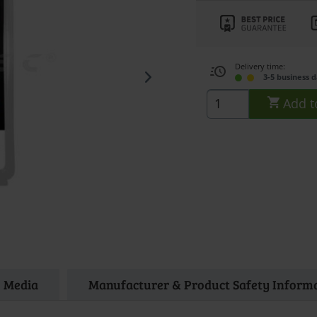
Delivery time:
3-5 business 
Add t
Media
Manufacturer & Product Safety Inform