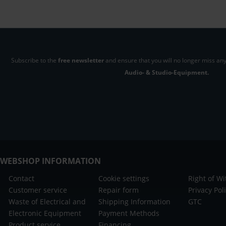
Subscribe to the
free newsletter
and ensure that you will no longer miss any
Audio- & Studio-Equipment.
WEBSHOP INFORMATION
Contact
Cookie settings
Right of W
Customer service
Repair form
Privacy Pol
Waste of Electrical and
Shipping Information
GTC
Electronic Equipment
Payment Methods
Product service
Financing