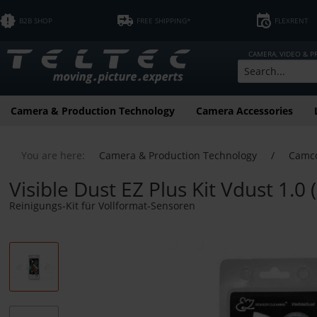
B2B SHOP
FREE SHIPPING*
FLEXRENT
CAMERA, VIDEO & 
Camera & Production Technology
Camera Accessories
You are here:
Camera & Production Technology
/
Camc
Visible Dust EZ Plus Kit Vdust 1.0
Reinigungs-Kit für Vollformat-Sensoren