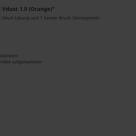
t Vdust 1.0 (Orange)"
l Vdust-Lösung und 1 Sensor Brush-Sensorpinsel.
ckstämden
Partikel aufgenommen