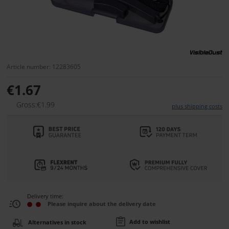
Article number: 12283605
€1.67
Gross:€1.99
plus shipping costs
Delivery time:
Please inquire about the delivery date
Add to wishlist
Alternatives in stock