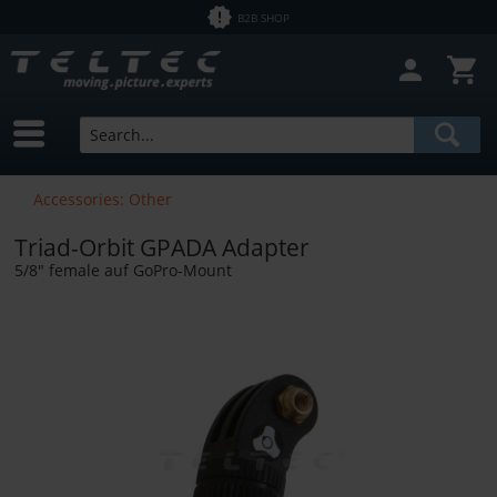
B2B SHOP
Accessories: Other
Triad-Orbit GPADA Adapter
5/8" female auf GoPro-Mount