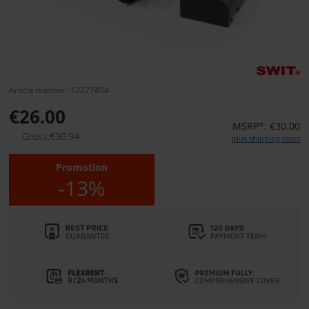
Article number: 12277454
€26.00
MSRP*: €30.00
Gross:€30.94
plus shipping costs
Promotion
-13%