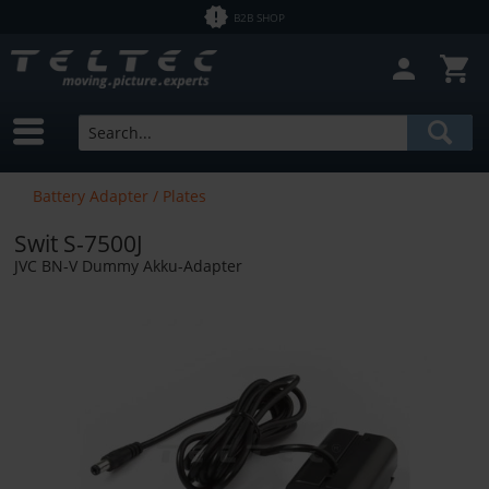
B2B SHOP
Battery Adapter / Plates
Swit S-7500J
JVC BN-V Dummy Akku-Adapter