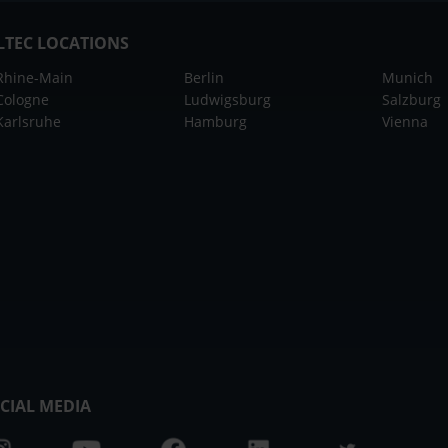
LTEC LOCATIONS
Rhine-Main
Berlin
Munich
Cologne
Ludwigsburg
Salzburg
Karlsruhe
Hamburg
Vienna
CIAL MEDIA