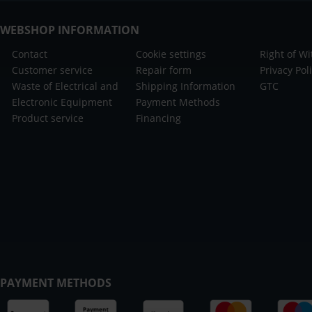
WEBSHOP INFORMATION
Contact
Cookie settings
Right of W
Customer service
Repair form
Privacy Pol
Waste of Electrical and
Shipping Information
GTC
Electronic Equipment
Payment Methods
Product service
Financing
PAYMENT METHODS