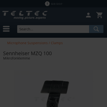
B2B SHOP
Microphone Suspensions / Clamps
Sennheiser MZQ 100
Mikrofonklemme