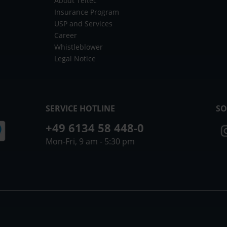
About Teltec
Insurance Program
USP and Services
Career
Whistleblower
Legal Notice
SERVICE HOTLINE
SO
+49 6134 58 448-0
Mon-Fri, 9 am - 5:30 pm