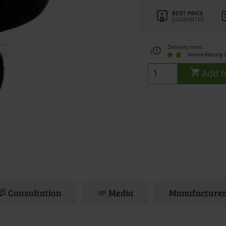
Delivery time:
immediately 
Add t
Consultation
Media
Manufacturer