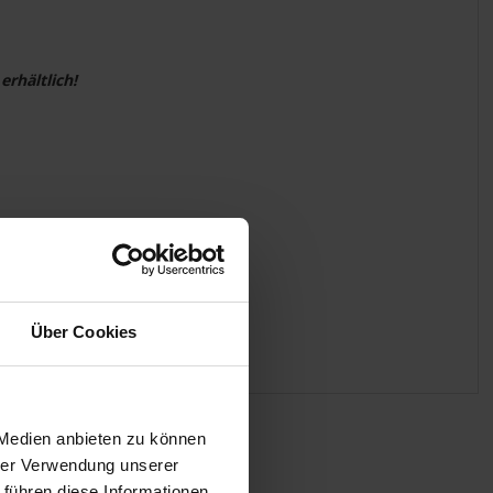
erhältlich!
Über Cookies
 Medien anbieten zu können
hrer Verwendung unserer
 führen diese Informationen