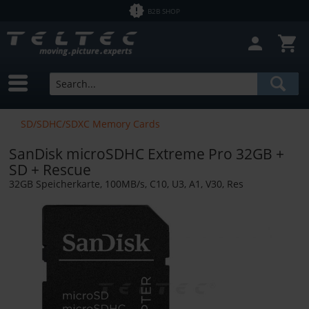
B2B SHOP
Close filter
In Stock
Brands
Manfrotto
Price
SD/SDHC/SDXC Memory Cards
SmallRig
SanDisk microSDHC Extreme Pro 32GB +
from
€0.01
to
€5900.00
SD + Rescue
32GB Speicherkarte, 100MB/s, C10, U3, A1, V30, Res