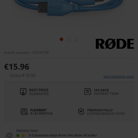
Article number: 12319739
€15.96
Gross:€18.99
plus shipping costs
Delivery time:
3-5 business days from the date of order