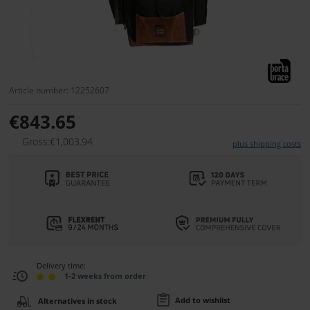
Article number: 12252607
€843.65
Gross:€1,003.94
plus shipping costs
Delivery time:
1-2 weeks from order
Add to wishlist
Alternatives in stock