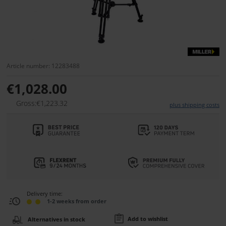
Article number: 12283488
€1,028.00
Gross:€1,223.32
plus shipping costs
Delivery time:
1-2 weeks from order
Add to wishlist
Alternatives in stock