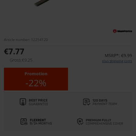
Article number: 12254120
€7.77
MSRP*: €9.99
Gross:€9.25
plus shipping costs
Promotion
-22%