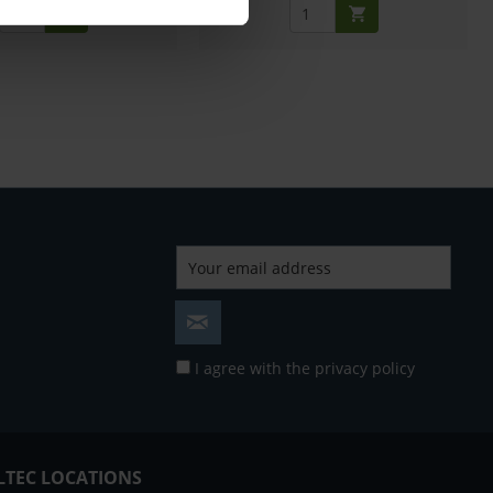
I agree with the
privacy policy
LTEC LOCATIONS