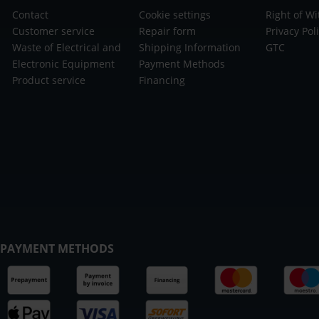
Contact
Cookie settings
Right of W
Customer service
Repair form
Privacy Pol
Waste of Electrical and
Shipping Information
GTC
Electronic Equipment
Payment Methods
Product service
Financing
PAYMENT METHODS