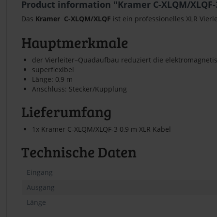
Product information "Kramer C-XLQM/XLQF-3
Das
Kramer C-XLQM/XLQF
ist ein professionelles XLR Vier
Hauptmerkmale
der Vierleiter–Quadaufbau reduziert die elektromagnet
superflexibel
Länge: 0,9 m
Anschluss: Stecker/Kupplung
Lieferumfang
1x Kramer C-XLQM/XLQF-3 0,9 m XLR Kabel
Technische Daten
Eingang
Ausgang
Länge