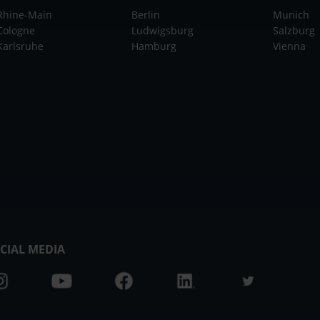
Rhine-Main
Berlin
Munich
Cologne
Ludwigsburg
Salzburg
Karlsruhe
Hamburg
Vienna
CIAL MEDIA