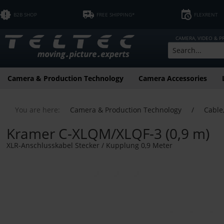
B2B SHOP
FREE SHIPPING*
FLEXRENT
CAMERA, VIDEO & 
Camera & Production Technology
Camera Accessories
You are here:
Camera & Production Technology
/
Cable
Kramer C-XLQM/XLQF-3 (0,9 m)
XLR-Anschlusskabel Stecker / Kupplung 0,9 Meter