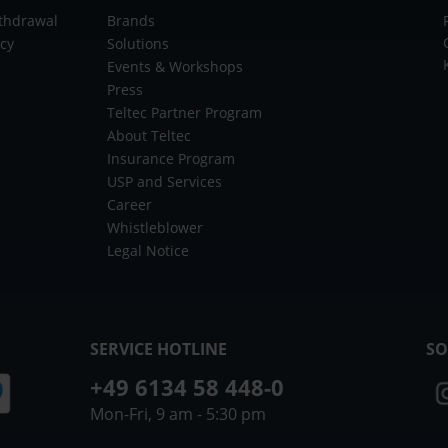
ithdrawal
Brands
icy
Solutions
Events & Workshops
Press
Teltec Partner Program
About Teltec
Insurance Program
USP and Services
Career
Whistleblower
Legal Notice
SERVICE HOTLINE
SO
+49 6134 58 448-0
Mon-Fri, 9 am - 5:30 pm