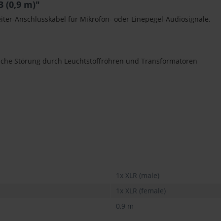
 (0,9 m)"
leiter-Anschlusskabel für Mikrofon- oder Linepegel-Audiosignale.
ische Störung durch Leuchtstoffröhren und Transformatoren
1x XLR (male)
1x XLR (female)
0,9 m