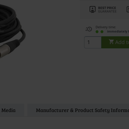
Delivery time:
immediately 
Add t
Media
Manufacturer & Product Safety Inform