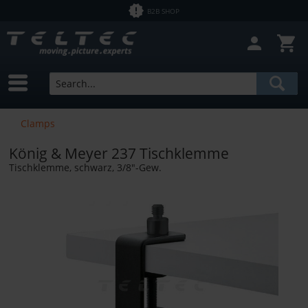
B2B SHOP
Clamps
König & Meyer 237 Tischklemme
Tischklemme, schwarz, 3/8"-Gew.