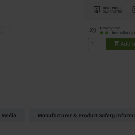
Delivery time:
immediately 
Add t
Media
Manufacturer & Product Safety Inform