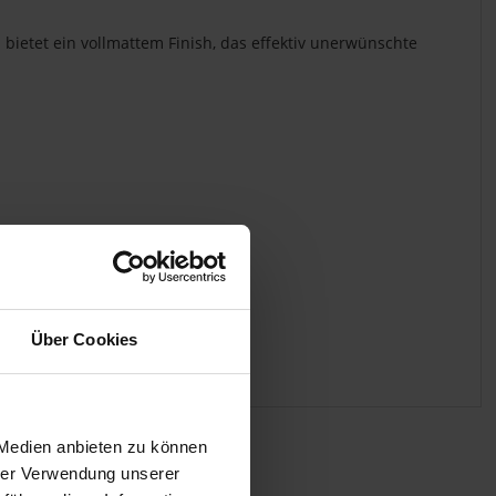
 bietet ein vollmattem Finish, das effektiv unerwünschte
Über Cookies
 Medien anbieten zu können
hrer Verwendung unserer