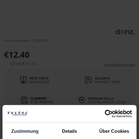
Article number: 12243416
€12.40
Gross:€14.76
plus shipping costs
Delivery time:
immediately from stock
Zustimmung
Details
Über Cookies
Add to wishlist