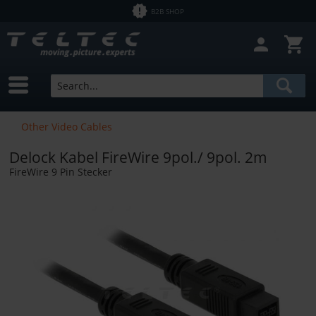
B2B SHOP
Other Video Cables
Delock Kabel FireWire 9pol./ 9pol. 2m
FireWire 9 Pin Stecker