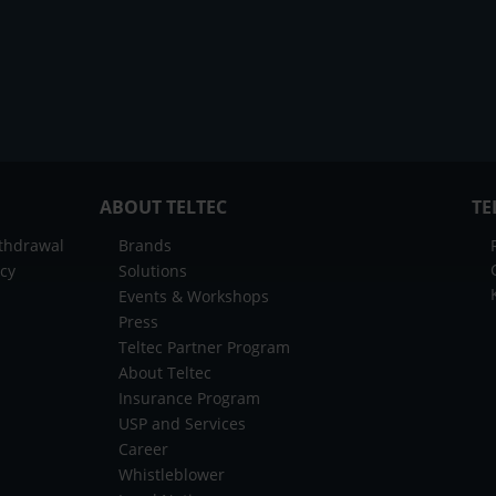
ABOUT TELTEC
TE
ithdrawal
Brands
icy
Solutions
Events & Workshops
Press
Teltec Partner Program
About Teltec
Insurance Program
USP and Services
Career
Whistleblower