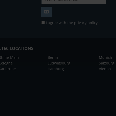
I agree with the
privacy policy
LTEC LOCATIONS
Rhine-Main
Berlin
Munich
Cologne
Ludwigsburg
Salzburg
Karlsruhe
Hamburg
Vienna