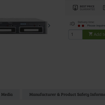
Delivery time:
Please inquir
Add t
Media
Manufacturer & Product Safety Inform