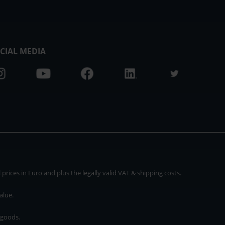
CIAL MEDIA
rices in Euro and plus the legally valid VAT & shipping costs.
alue.
 goods.