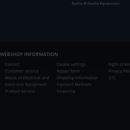
Audio- & Studio-Equipment.
WEBSHOP INFORMATION
Contact
Cookie settings
Right of W
Customer service
Repair form
Privacy Pol
Waste of Electrical and
Shipping Information
GTC
Electronic Equipment
Payment Methods
Product service
Financing