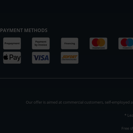
PAYMENT METHODS
Our offer is aimed at commercial customers, self-employed and
* Le
Free s