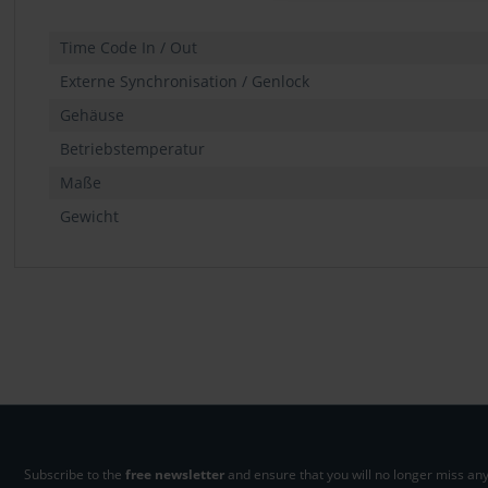
Time Code In / Out
Externe Synchronisation / Genlock
Gehäuse
Betriebstemperatur
Maße
Gewicht
Subscribe to the
free newsletter
and ensure that you will no longer miss any