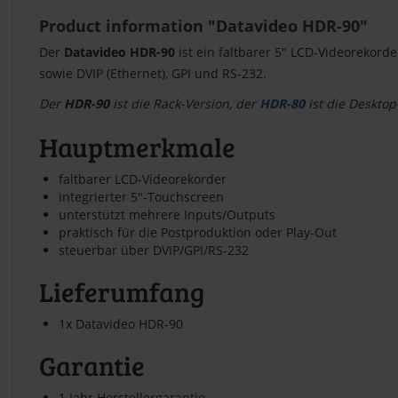
Product information "Datavideo HDR-90"
Der
Datavideo HDR-90
ist ein faltbarer 5" LCD-Videorekor
sowie DVIP (Ethernet), GPI und RS-232.
Der
HDR-90
ist die Rack-Version, der
HDR-80
ist die Desktop
Hauptmerkmale
faltbarer LCD-Videorekorder
integrierter 5"-Touchscreen
unterstützt mehrere Inputs/Outputs
praktisch für die Postproduktion oder Play-Out
steuerbar über DVIP/GPI/RS-232
Lieferumfang
1x Datavideo HDR-90
Garantie
1 Jahr Herstellergarantie