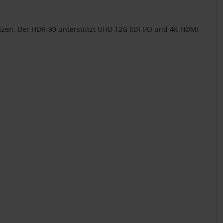
sätzen. Der HDR-90 unterstützt UHD 12G SDI I/O und 4K HDMI