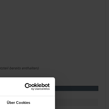
zteil bereits enthalten)
Über Cookies