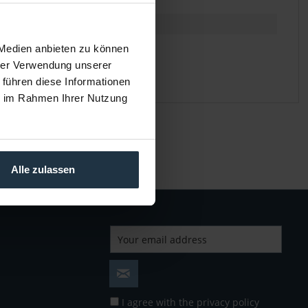
 Medien anbieten zu können
hrer Verwendung unserer
 führen diese Informationen
ie im Rahmen Ihrer Nutzung
Alle zulassen
I agree with the
privacy policy