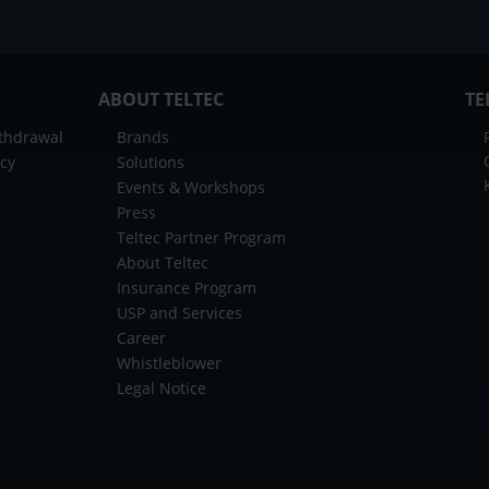
ABOUT TELTEC
TE
ithdrawal
Brands
icy
Solutions
Events & Workshops
Press
Teltec Partner Program
About Teltec
Insurance Program
USP and Services
Career
Whistleblower
Legal Notice