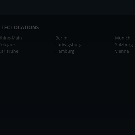
LTEC LOCATIONS
Rhine-Main
Berlin
Munich
Cologne
Ludwigsburg
Salzburg
Karlsruhe
Hamburg
Vienna