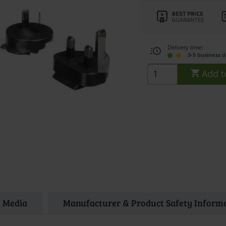
Delivery time:
3-5 business 
Add t
Media
Manufacturer & Product Safety Inform