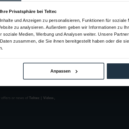
DC 12 V
1,67 A
 Ihre Privatsphäre bei Teltec
nhalte und Anzeigen zu personalisieren, Funktionen für soziale
Website zu analysieren. Außerdem geben wir Informationen zu I
r soziale Medien, Werbung und Analysen weiter. Unsere Partner
 Daten zusammen, die Sie ihnen bereitgestellt haben oder die s
n.
Anpassen
 offers or news of
Teltec | Video-,