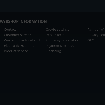
WEBSHOP INFORMATION
Contact
Cookie settings
Right of W
Customer service
Repair form
Privacy Pol
Waste of Electrical and
Shipping Information
GTC
Electronic Equipment
Payment Methods
Product service
Financing