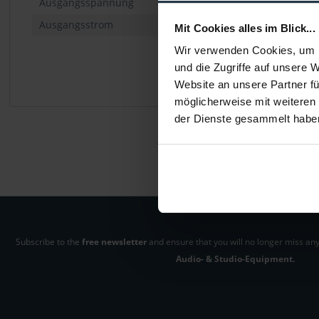
Ausgangsspannung
Ausgangsstrom
Mit Cookies alles im Blick...
Wir verwenden Cookies, um I
und die Zugriffe auf unsere 
Website an unsere Partner fü
möglicherweise mit weiteren
der Dienste gesammelt habe
Subscribe to the
free newsletter
and ensure that you will no longer miss any
Audio- & Studio-Equipment.