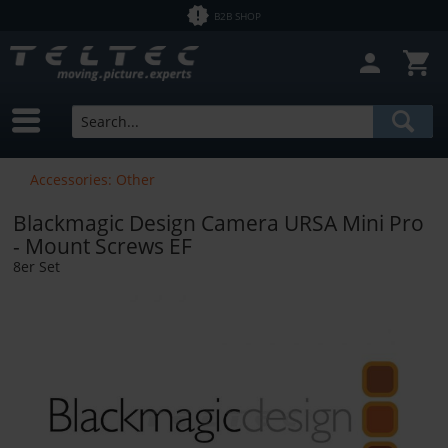
B2B SHOP
Accessories: Other
Blackmagic Design Camera URSA Mini Pro
- Mount Screws EF
8er Set