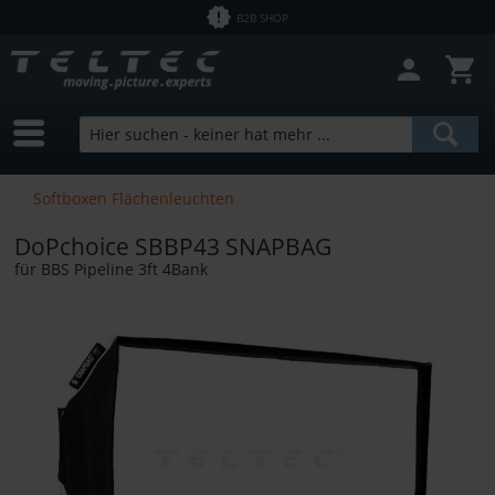
B2B SHOP
Softboxen Flächenleuchten
DoPchoice SBBP43 SNAPBAG
für BBS Pipeline 3ft 4Bank