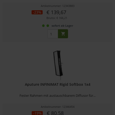
Artikelnummer: 12343883
€ 139,67
-23%
Brutto: € 166,21
sofort ab Lager
Aputure INFINIMAT Rigid Softbox 1x4
Fester Rahmen mit austauschbarem Diffusor für...
Artikelnummer: 12346454
€ 80,58
-19%