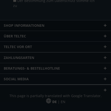
Der Bestimmung zum
Datenschutz
stimme ich
zu
SHOP INFORMATIONEN
ÜBER TELTEC
TELTEC VOR ORT
ZAHLUNGSARTEN
BERATUNGS- & BESTELLHOTLINE
SOCIAL MEDIA
This page is partially translated with Google Translator.
DE
| EN
* zzgl. Versandkosten