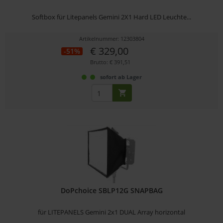
Softbox für Litepanels Gemini 2X1 Hard LED Leuchte...
Artikelnummer: 12303804
€ 329,00
-51%
Brutto: € 391,51
sofort ab Lager
DoPchoice SBLP12G SNAPBAG
für LITEPANELS Gemini 2x1 DUAL Array horizontal