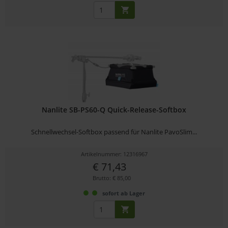
Nanlite SB-PS60-Q Quick-Release-Softbox
Schnellwechsel-Softbox passend für Nanlite PavoSlim...
Artikelnummer: 12316967
€ 71,43
Brutto: € 85,00
sofort ab Lager