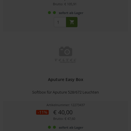
Brutto: € 105,91
sofort ab Lager
Aputure Easy Box
Softbox für Aputure 528/672 Leuchten
Artikelnummer: 12273437
€ 40,00
-11%
Brutto: € 47,60
sofort ab Lager