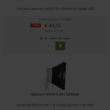
Pancake Laternen-Softbox für KNOWLED F600Bi LED
Artikelnummer: 12337943
€ 43,55
-19%
Brutto: € 51,82
sofort ab Lager
Aputure NOVA II 2x1 Softbox
QuickClip-Diffusor mit 1- & 2-Stop-Tüchern + 45° Grid