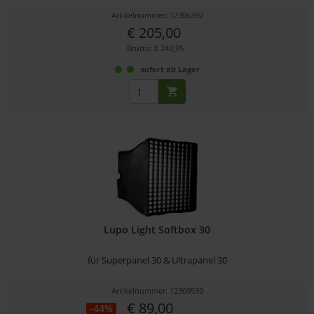
Artikelnummer: 12306392
€ 205,00
Brutto: € 243,95
sofort ab Lager
Lupo Light Softbox 30
für Superpanel 30 & Ultrapanel 30
Artikelnummer: 12309539
€ 89,00
-44%