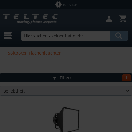
B2B SHOP
Softboxen Flächenleuchten
Filtern
1