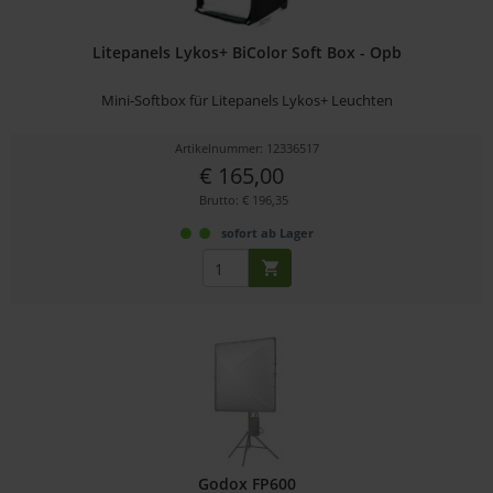
Litepanels Lykos+ BiColor Soft Box - Opb
Mini-Softbox für Litepanels Lykos+ Leuchten
Artikelnummer: 12336517
€ 165,00
Brutto: € 196,35
sofort ab Lager
Godox FP600