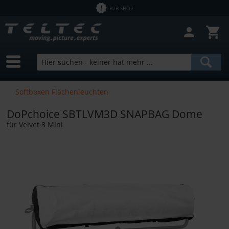
B2B SHOP
Softboxen Flächenleuchten
DoPchoice SBTLVM3D SNAPBAG Dome
für Velvet 3 Mini