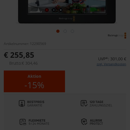
Artikelnummer: 12290569
€ 255,85
UVP*: 301,00 €
Brutto:€ 304,46
zzgl. Versandkosten
Aktion
-15%