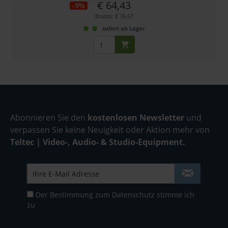
€ 64,43
-9%
Brutto: € 76,67
sofort ab Lager
Abonnieren Sie den
kostenlosen Newsletter
und
verpassen Sie keine Neuigkeit oder Aktion mehr von
Teltec | Video-, Audio- & Studio-Equipment.
Der Bestimmung zum
Datenschutz
stimme ich
zu