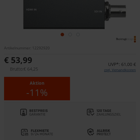
Artikelnummer: 12292920
€ 53,99
UVP*: 61,00 €
Brutto:€ 64,25
zzgl. Versandkosten
Aktion
-11%