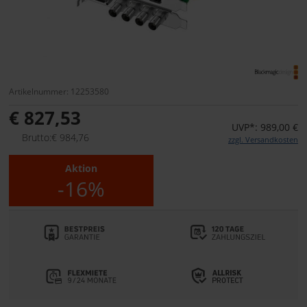
Artikelnummer: 12253580
€ 827,53
UVP*: 989,00 €
Brutto:€ 984,76
zzgl. Versandkosten
Aktion
-16%