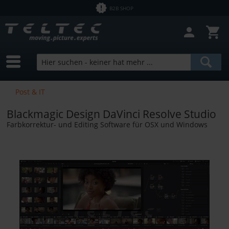
B2B SHOP
Post & IT
Blackmagic Design DaVinci Resolve Studio
Farbkorrektur- und Editing Software für OSX und Windows