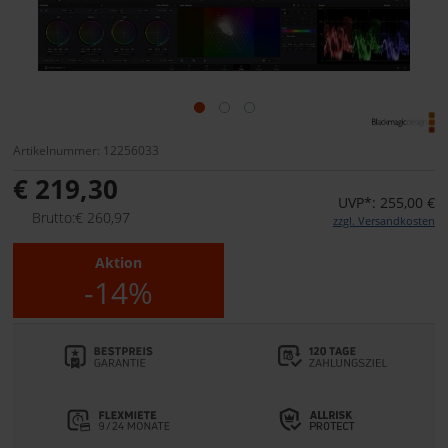
Artikelnummer: 12256033
€ 219,30
UVP*: 255,00 €
Brutto:€ 260,97
zzgl. Versandkosten
Aktion
-14%